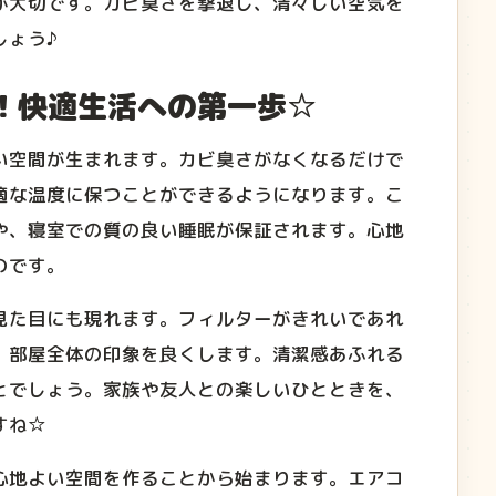
が大切です。カビ臭さを撃退し、清々しい空気を
しょう♪
！快適生活への第一歩☆
い空間が生まれます。カビ臭さがなくなるだけで
適な温度に保つことができるようになります。こ
や、寝室での質の良い睡眠が保証されます。心地
のです。
見た目にも現れます。フィルターがきれいであれ
、部屋全体の印象を良くします。清潔感あふれる
とでしょう。家族や友人との楽しいひとときを、
すね☆
心地よい空間を作ることから始まります。エアコ