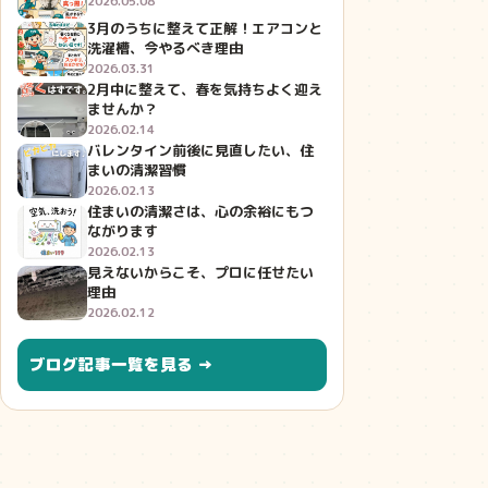
2026.05.08
3月のうちに整えて正解！エアコンと
洗濯槽、今やるべき理由
2026.03.31
2月中に整えて、春を気持ちよく迎え
ませんか？
2026.02.14
バレンタイン前後に見直したい、住
まいの清潔習慣
2026.02.13
住まいの清潔さは、心の余裕にもつ
ながります
2026.02.13
見えないからこそ、プロに任せたい
理由
2026.02.12
ブログ記事一覧を見る →