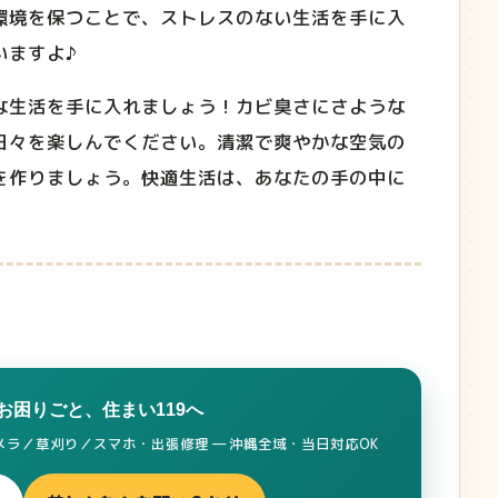
環境を保つことで、ストレスのない生活を手に入
いますよ♪
な生活を手に入れましょう！カビ臭さにさような
日々を楽しんでください。清潔で爽やかな空気の
を作りましょう。快適生活は、あなたの手の中に
お困りごと、住まい119へ
ラ／草刈り／スマホ・出張修理 ― 沖縄全域・当日対応OK