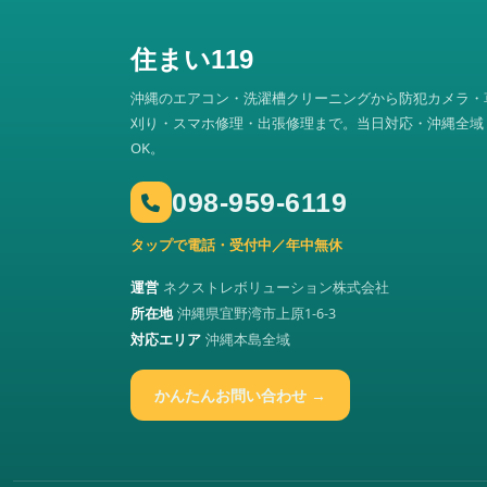
住まい119
沖縄のエアコン・洗濯槽クリーニングから防犯カメラ・
刈り・スマホ修理・出張修理まで。当日対応・沖縄全域
OK。
098-959-6119
タップで電話・受付中／年中無休
運営
ネクストレボリューション株式会社
所在地
沖縄県宜野湾市上原1-6-3
対応エリア
沖縄本島全域
かんたんお問い合わせ →