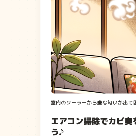
室内のクーラーから嫌な匂いが出て
エアコン掃除でカビ臭
う♪