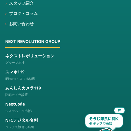
スタッフ紹介
ブログ・コラム
お問い合わせ
NEXT REVOLUTION GROUP
ネクストレボリューション
グループ本社
スマホ119
iPhone・スマホ修理
あんしんカメラ119
防犯カメラ設置
NextCode
システム・HP制作
⇄
そうじ隊長に聞く
NFCデジタル名刺
🔊 タップで会話
タッチで渡せる名刺