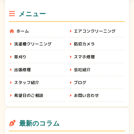
メニュー
ホーム
エアコンクリーニング
洗濯槽クリーニング
防犯カメラ
草刈り
スマホ修理
出張修理
会社紹介
スタッフ紹介
ブログ
希望日のご相談
お問い合わせ
最新のコラム