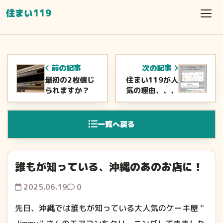
住まい119
前の記事
次の記事
最初の2枚信じ
住まい119が人
られますか？
気の理由、、、
一覧へ戻る
誰もが知っている、沖縄のあのお店に！
2025.06.19
0
先日、沖縄では誰もが知っている大人気のケーキ屋＂