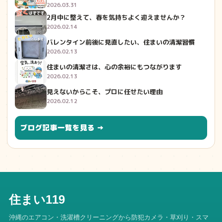
2026.03.31
2月中に整えて、春を気持ちよく迎えませんか？
2026.02.14
バレンタイン前後に見直したい、住まいの清潔習慣
2026.02.13
住まいの清潔さは、心の余裕にもつながります
2026.02.13
見えないからこそ、プロに任せたい理由
2026.02.12
ブログ記事一覧を見る →
住まい119
沖縄のエアコン・洗濯槽クリーニングから防犯カメラ・草刈り・スマ