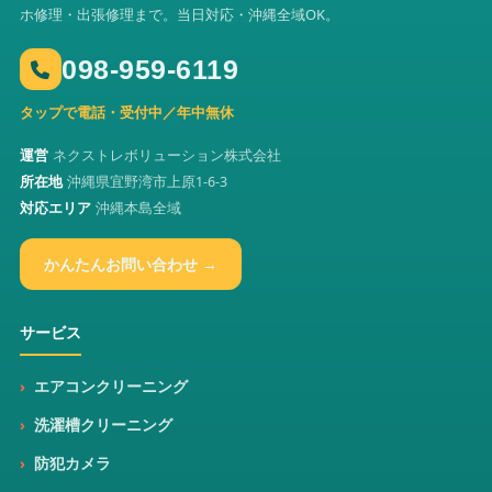
ホ修理・出張修理まで。当日対応・沖縄全域OK。
098-959-6119
タップで電話・受付中／年中無休
運営
ネクストレボリューション株式会社
所在地
沖縄県宜野湾市上原1-6-3
対応エリア
沖縄本島全域
かんたんお問い合わせ →
サービス
エアコンクリーニング
洗濯槽クリーニング
防犯カメラ