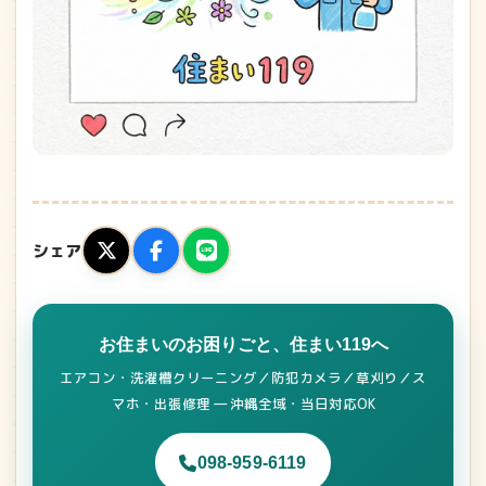
シェア
お住まいのお困りごと、住まい119へ
エアコン・洗濯槽クリーニング／防犯カメラ／草刈り／ス
マホ・出張修理 ― 沖縄全域・当日対応OK
098-959-6119