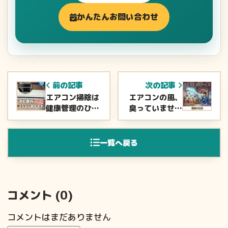
かんたんお問い合わせ
前の記事
次の記事
エアコン掃除は
エアコンの風、
健康管理のひと
臭っていません
つです
か？原因は内部
のカビかも
一覧へ戻る
コメント (0)
コメントはまだありません