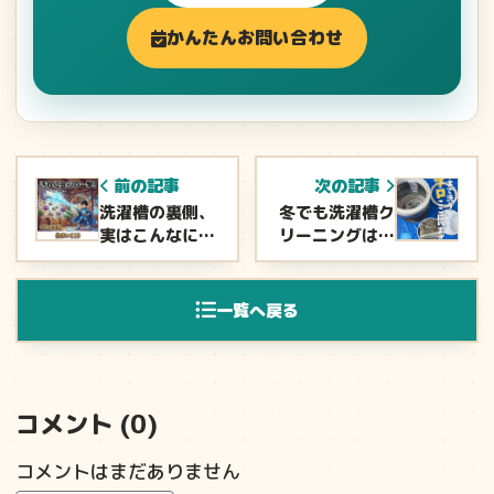
かんたんお問い合わせ
前の記事
次の記事
洗濯槽の裏側、
冬でも洗濯槽ク
実はこんなに汚
リーニングは必
れています
要？
一覧へ戻る
コメント (0)
コメントはまだありません