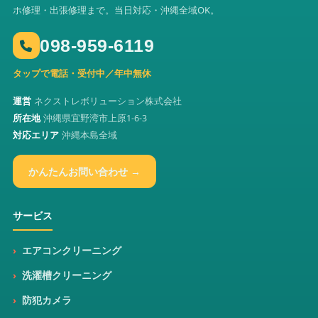
ホ修理・出張修理まで。当日対応・沖縄全域OK。
098-959-6119
タップで電話・受付中／年中無休
運営
ネクストレボリューション株式会社
所在地
沖縄県宜野湾市上原1-6-3
対応エリア
沖縄本島全域
かんたんお問い合わせ →
サービス
エアコンクリーニング
洗濯槽クリーニング
防犯カメラ