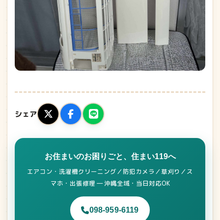
シェア
お住まいのお困りごと、住まい119へ
エアコン・洗濯槽クリーニング／防犯カメラ／草刈り／ス
マホ・出張修理 ― 沖縄全域・当日対応OK
098-959-6119