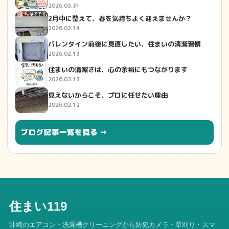
2026.03.31
2月中に整えて、春を気持ちよく迎えませんか？
2026.02.14
バレンタイン前後に見直したい、住まいの清潔習慣
2026.02.13
住まいの清潔さは、心の余裕にもつながります
2026.02.13
見えないからこそ、プロに任せたい理由
2026.02.12
ブログ記事一覧を見る →
住まい119
沖縄のエアコン・洗濯槽クリーニングから防犯カメラ・草刈り・スマ