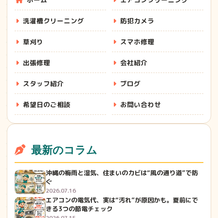
洗濯槽クリーニング
防犯カメラ
草刈り
スマホ修理
出張修理
会社紹介
スタッフ紹介
ブログ
希望日のご相談
お問い合わせ
最新のコラム
沖縄の梅雨と湿気、住まいのカビは“風の通り道”で防
ぐ
2026.07.16
エアコンの電気代、実は“汚れ”が原因かも。夏前にで
きる3つの節電チェック
2026.07.15