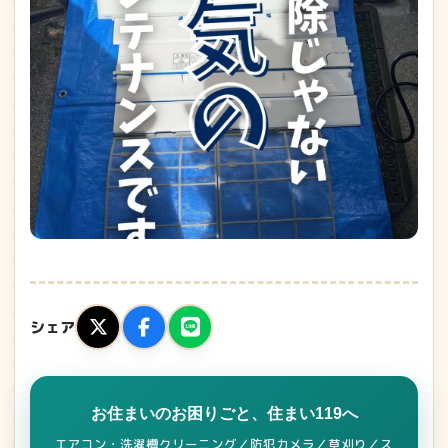
シェア
お住まいのお困りごと、住まい119へ
エアコン・洗濯槽クリーニング／防犯カメラ／草刈り／ス