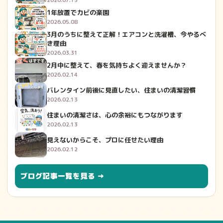
1年放置でカビの楽園
2026.05.08
3月のうちに整えて正解！エアコンと洗濯槽、今やるべ
き理由
2026.03.31
2月中に整えて、春を気持ちよく迎えませんか？
2026.02.14
バレンタイン前後に見直したい、住まいの清潔習慣
2026.02.13
住まいの清潔さは、心の余裕にもつながります
2026.02.13
見えないからこそ、プロに任せたい理由
2026.02.12
ブログ記事一覧を見る →