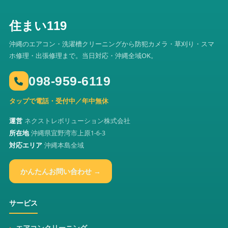
住まい119
沖縄のエアコン・洗濯槽クリーニングから防犯カメラ・草刈り・スマ
ホ修理・出張修理まで。当日対応・沖縄全域OK。
098-959-6119
タップで電話・受付中／年中無休
運営
ネクストレボリューション株式会社
所在地
沖縄県宜野湾市上原1-6-3
対応エリア
沖縄本島全域
かんたんお問い合わせ →
サービス
エアコンクリーニング