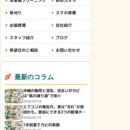
洗濯槽クリーニング
防犯カメラ
草刈り
スマホ修理
出張修理
会社紹介
スタッフ紹介
ブログ
希望日のご相談
お問い合わせ
最新のコラム
沖縄の梅雨と湿気、住まいのカビ
は“風の通り道”で防ぐ
2026.07.16
エアコンの電気代、実は“汚れ”が原
因かも。夏前にできる3つの節電チェ
ック
2026.07.15
1年放置でカビの楽園