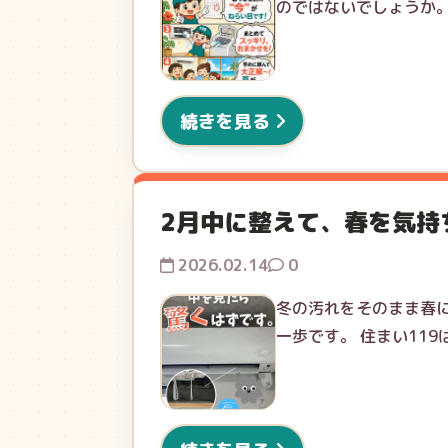
のではないでしょうか。
続きを見る
2月中に整えて、春を気持
2026.02.14
0
冬の汚れをそのまま春
一歩です。 住まい11