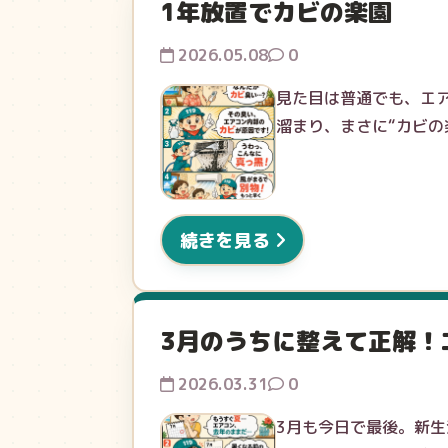
1年放置でカビの楽園
2026.05.08
0
見た目は普通でも、エア
溜まり、まさに“カビの
続きを見る
3月のうちに整えて正解！
2026.03.31
0
3月も今日で最後。新