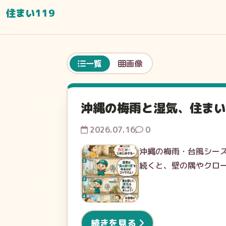
住まい119
一覧
画像
沖縄の梅雨と湿気、住まい
2026.07.16
0
沖縄の梅雨・台風シーズ
続くと、壁の隅やクロ
続きを見る