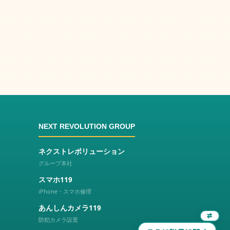
NEXT REVOLUTION GROUP
ネクストレボリューション
グループ本社
スマホ119
iPhone・スマホ修理
あんしんカメラ119
⇄
防犯カメラ設置