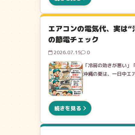
エアコンの電気代、実は“
の節電チェック
2026.07.15
0
「冷房の効きが悪い」
沖縄の夏は、一日中エ
続きを見る