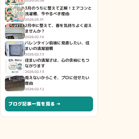
2026.05.08
3月のうちに整えて正解！エアコンと
洗濯槽、今やるべき理由
2026.03.31
2月中に整えて、春を気持ちよく迎え
ませんか？
2026.02.14
バレンタイン前後に見直したい、住
まいの清潔習慣
2026.02.13
住まいの清潔さは、心の余裕にもつ
ながります
2026.02.13
見えないからこそ、プロに任せたい
理由
2026.02.12
ブログ記事一覧を見る →