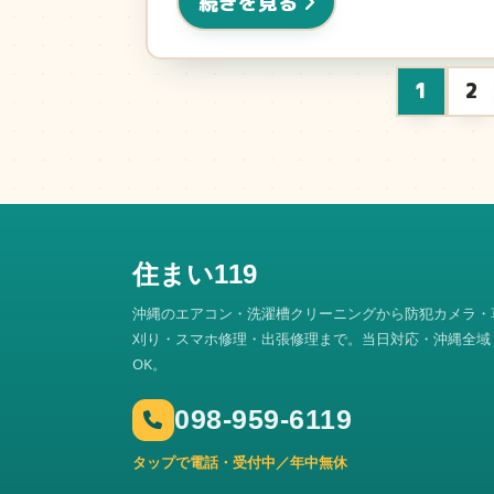
続きを見る
1
2
住まい119
沖縄のエアコン・洗濯槽クリーニングから防犯カメラ・
刈り・スマホ修理・出張修理まで。当日対応・沖縄全域
OK。
098-959-6119
タップで電話・受付中／年中無休