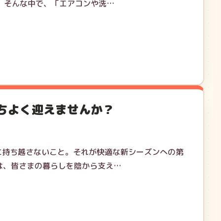
 そんな中で、「エアコンや洗…
ちよく迎えませんか？
に持ち越さないこと。それが快適な新シーズンへの第
9は、皆さまの暮らしを陰から支え…