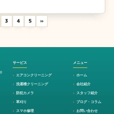
3
4
5
»
サービス
メニュー
草
エアコンクリーニング
ホーム
洗濯槽クリーニング
会社紹介
防犯カメラ
スタッフ紹介
草刈り
ブログ・コラム
スマホ修理
お問い合わせ