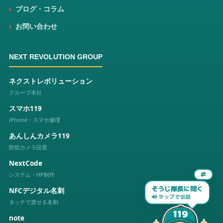
ブログ・コラム
お問い合わせ
NEXT REVOLUTION GROUP
ネクストレボリューション
グループ本社
スマホ119
iPhone・スマホ修理
あんしんカメラ119
防犯カメラ設置
NextCode
システム・HP制作
⇄
NFCデジタル名刺
そうじ隊長に聞く
🔊 タップで会話
タッチで渡せる名刺
note