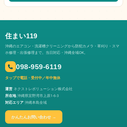
住まい119
沖縄のエアコン・洗濯槽クリーニングから防犯カメラ・草刈り・スマ
ホ修理・出張修理まで。当日対応・沖縄全域OK。
098-959-6119
タップで電話・受付中／年中無休
運営
ネクストレボリューション株式会社
所在地
沖縄県宜野湾市上原1-6-3
対応エリア
沖縄本島全域
かんたんお問い合わせ →