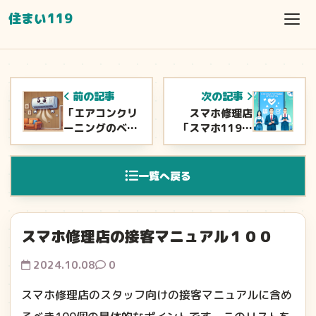
住まい119
前の記事
次の記事
「エアコンクリ
スマホ修理店
ーニングのベス
「スマホ119」
トシーズンは
の店長心得
10月」
一覧へ戻る
スマホ修理店の接客マニュアル１００
2024.10.08
0
スマホ修理店のスタッフ向けの接客マニュアルに含め